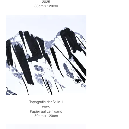
2025
80cm x 120cm
Topografie der Stille 1
2025
Papier auf Leinwand
80cm x 120cm