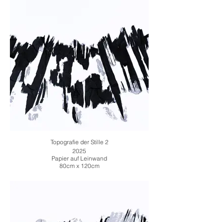
Topografie der Stille 2
2025
Papier auf Leinwand
80cm x 120cm