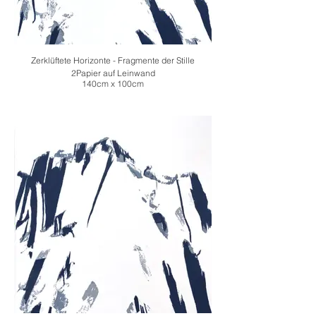
Zerklüftete Horizonte - Fragmente der Stille
2Papier auf Leinwand
140cm x 100cm