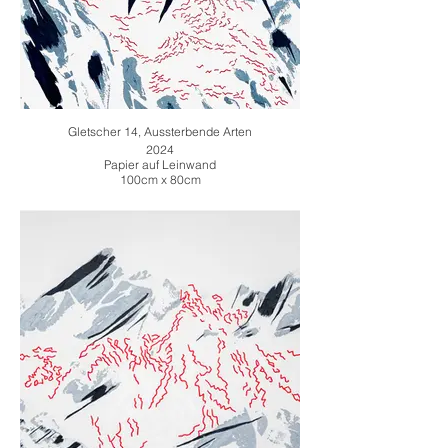
Gletscher 14, Aussterbende Arten
2024
Papier auf Leinwand
100cm x 80cm