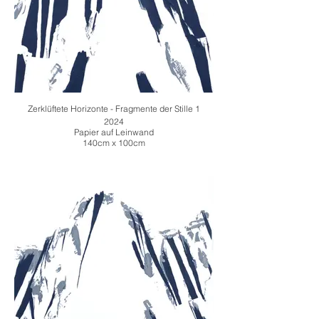
Zerklüftete Horizonte - Fragmente der Stille 1
2024
Papier auf Leinwand
140cm x 100cm