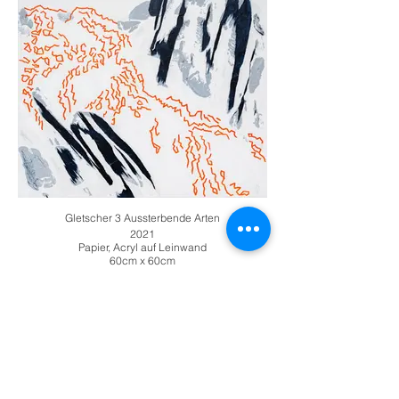
Gletscher 3 Aussterbende Arten
2021
Papier, Acryl auf Leinwand
60cm x 60cm